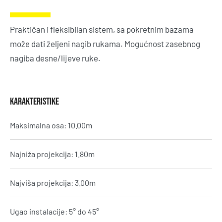
Praktičan i fleksibilan sistem, sa pokretnim bazama
može dati željeni nagib rukama. Mogućnost zasebnog
nagiba desne/lijeve ruke.
KARAKTERISTIKE
Maksimalna osa: 10.00m
Najniža projekcija: 1.80m
Najviša projekcija: 3.00m
Ugao instalacije: 5° do 45°