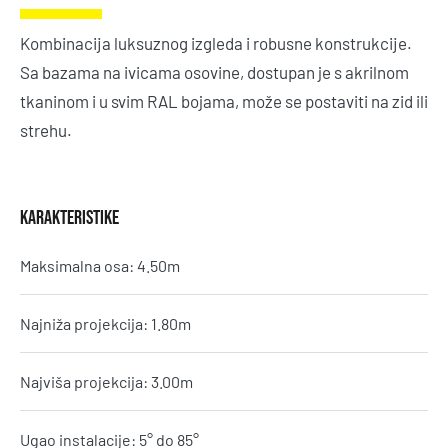
Kombinacija luksuznog izgleda i robusne konstrukcije.
Sa bazama na ivicama osovine, dostupan je s akrilnom
tkaninom i u svim RAL bojama, može se postaviti na zid ili
strehu.
KARAKTERISTIKE
Maksimalna osa: 4.50m
Najniža projekcija: 1.80m
Najviša projekcija: 3.00m
Ugao instalacije: 5° do 85°