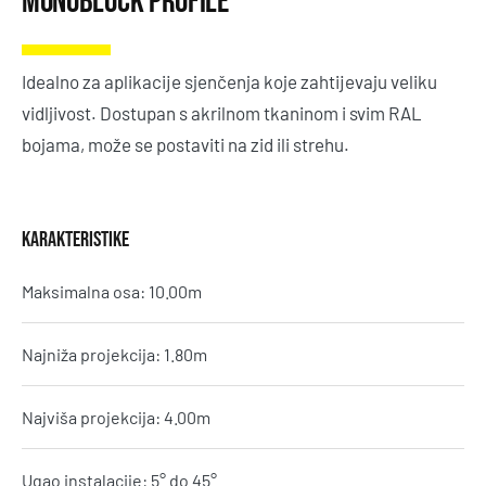
Monoblock Profile
Idealno za aplikacije sjenčenja koje zahtijevaju veliku
vidljivost. Dostupan s akrilnom tkaninom i svim RAL
bojama, može se postaviti na zid ili strehu.
KARAKTERISTIKE
Maksimalna osa: 10.00m
Najniža projekcija: 1.80m
Najviša projekcija: 4.00m
Ugao instalacije: 5° do 45°