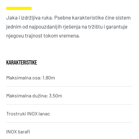
Jaka i izdržljiva ruka. Psebne karakteristike čine sistem
jednim od najpouzdanijih rješenja na tržištu i garantuje
njegovu trajnost tokom vremena.
KARAKTERISTIKE
Maksimalna osa: 1.80m
Maksimalna dužina: 3.50m
Trostruki INOX lanac
INOX šarafi