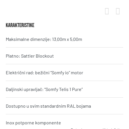
KARAKTERISTIKE
Maksimalne dimenzije: 13.00m x 5.00m
Platno: Sattler Blockout
Električni rad: bežični “Somfy io” motor
Daljinski upravljač: “Somfy Telis 1 Pure”
Dostupno u svim standardnim RAL bojama
Inox potporne komponente