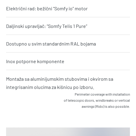
Električni rad: bežični “Somfy io” motor
Daljinski upravljač: “Somfy Telis 1 Pure”
Dostupno u svim standardnim RAL bojama
Inox potporne komponente
Montaža sa aluminijumskim stubovima i okvirom sa
integrisanim olucima za kišnicu po izboru.
Perimeter coverage with installation
of telescopic doors, windbreaks or vertical
awnings (Rido) is also possible.