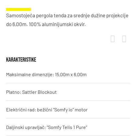
Samostojeća pergola tenda za srednje dužine projekcije
do 6,00m. 100% aluminijumski okvir.
KARAKTERISTIKE
Maksimalne dimenzije: 15.00m x 6.00m
Platno: Sattler Blockout
Električni rad: bežični “Somfy io” motor
Daljinski upravljač: “Somfy Telis 1 Pure”