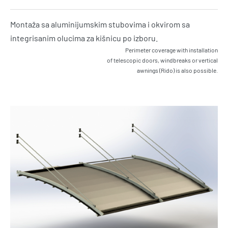
Montaža sa aluminijumskim stubovima i okvirom sa
integrisanim olucima za kišnicu po izboru.
Perimeter coverage with installation
of telescopic doors, windbreaks or vertical
awnings (Rido) is also possible.