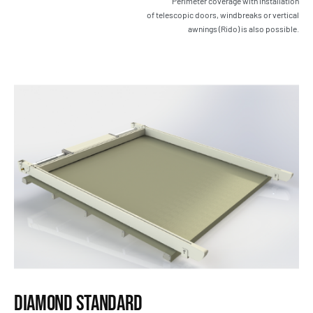
Perimeter coverage with installation
of telescopic doors, windbreaks or vertical
awnings (Rido) is also possible.
Diamond Standard