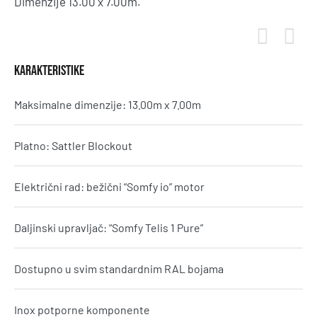
Dimenzije 13.00 x 7.00m.
KARAKTERISTIKE
Maksimalne dimenzije: 13.00m x 7.00m
Platno: Sattler Blockout
Električni rad: bežični “Somfy io” motor
Daljinski upravljač: “Somfy Telis 1 Pure”
Dostupno u svim standardnim RAL bojama
Inox potporne komponente