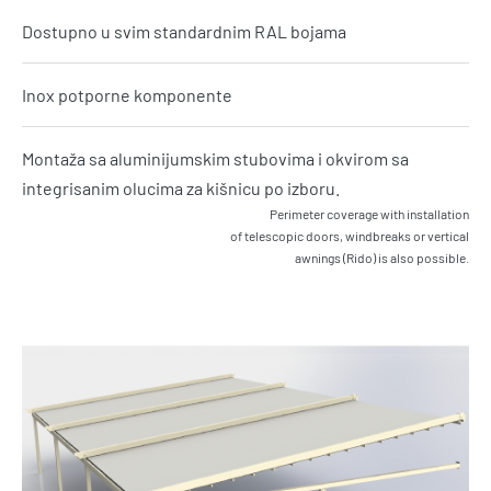
Dostupno u svim standardnim RAL bojama
Inox potporne komponente
Montaža sa aluminijumskim stubovima i okvirom sa
integrisanim olucima za kišnicu po izboru.
Perimeter coverage with installation
of telescopic doors, windbreaks or vertical
awnings (Rido) is also possible.