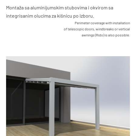
Montaža sa aluminijumskim stubovima i okvirom sa
integrisanim olucima za kišnicu po izboru.
Perimeter coverage with installation
of telescopic doors, windbreaks or vertical
awnings (Rido) is also possible.