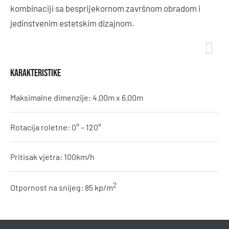
kombinaciji sa besprijekornom završnom obradom i
jedinstvenim estetskim dizajnom.
KARAKTERISTIKE
Maksimalne dimenzije: 4.00m x 6.00m
Rotacija roletne: 0° – 120°
Pritisak vjetra: 100km/h
2
Otpornost na snijeg: 85 kp/m