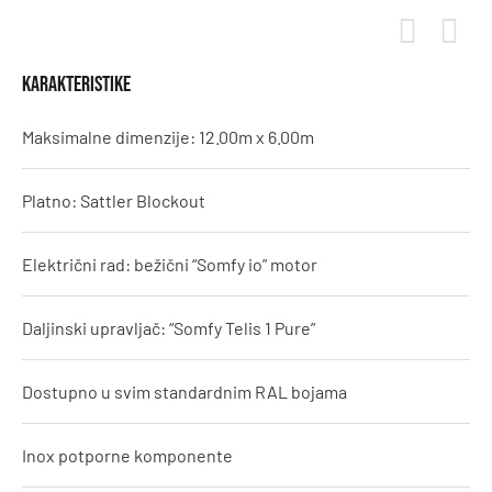
KARAKTERISTIKE
Maksimalne dimenzije: 12.00m x 6.00m
Platno: Sattler Blockout
Električni rad: bežični “Somfy io” motor
Daljinski upravljač: “Somfy Telis 1 Pure”
Dostupno u svim standardnim RAL bojama
Inox potporne komponente